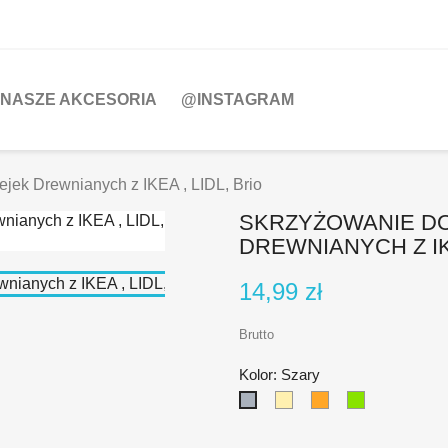
NASZE AKCESORIA
@INSTAGRAM
ejek Drewnianych z IKEA , LIDL, Brio
SKRZYŻOWANIE DO
DREWNIANYCH Z IKE
14,99 zł
Brutto
Kolor: Szary
Beżowy
Pomarańczowy
Zielony
Szary