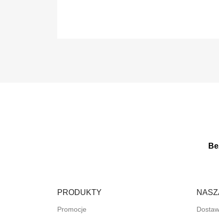
Be
PRODUKTY
NASZ
Promocje
Dosta