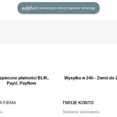
Bądź pierwszym który napisze recenzję
zpieczne płatności BLIK,
Wysyłka w 24h - Zwrot do 
PayU, PayNow
A FIRMA
TWOJE KONTO
wa
Śledzenie zamówienia