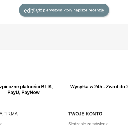
Bądź pierwszym który napisze recenzję
zpieczne płatności BLIK,
Wysyłka w 24h - Zwrot do 
PayU, PayNow
A FIRMA
TWOJE KONTO
wa
Śledzenie zamówienia