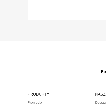
Be
PRODUKTY
NASZ
Promocje
Dosta