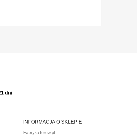
21 dni
INFORMACJA O SKLEPIE
FabrykaTorow.pl