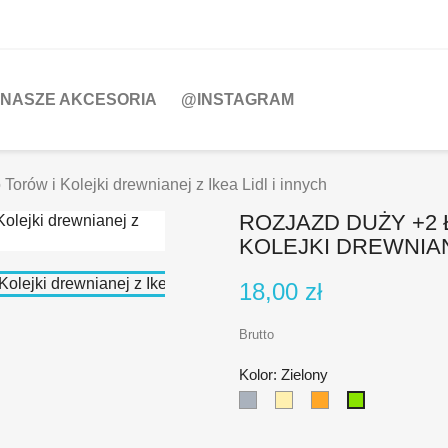
NASZE AKCESORIA
@INSTAGRAM
Torów i Kolejki drewnianej z Ikea Lidl i innych
ROZJAZD DUŻY +2 
KOLEJKI DREWNIANE
18,00 zł
Brutto
Kolor: Zielony
Szary
Beżowy
Pomarańczowy
Zielony