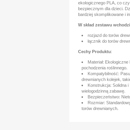
ekologicznego PLA, co czyn
bezpiecznym dla dzieci. Dz
bardziej skomplikowane i i
W skład zestawu wchodz
rozjazd do torów drew
łącznik do torów drew
Cechy Produktu
:
Materiał: Ekologiczne 
pochodzenia roślinnego.
Kompatybilność: Pasu
drewnianych kolejek, takic
Konstrukcja: Solidna i
wielogodzinną zabawę.
Bezpieczeństwo: Nieto
Rozmiar: Standardowy
torów drewnianych.